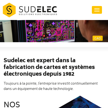
Aller
au
Toggl
contenu
naviga
CAO
Sudelec est expert dans la
fabrication de cartes et systèmes
électroniques depuis 1982
Toujours à la pointe, l’entreprise investit continuellement
dans un équipement de haute technologie.
NOS