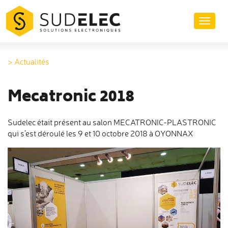
Aller
au
Toggl
contenu
naviga
> Actualités
Mecatronic 2018
Sudelec était présent au salon MECATRONIC-PLASTRONIC
qui s’est déroulé les 9 et 10 octobre 2018 à OYONNAX